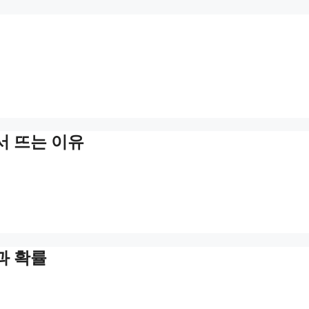
서 뜨는 이유
과 확률