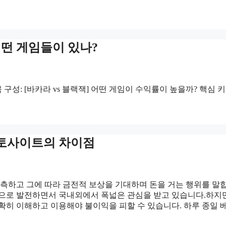
어떤 게임들이 있나?
구성: [바카라 vs 블랙잭] 어떤 게임이 수익률이 높을까? 핵심 키
토토사이트의 차이점
예측하고 그에 따라 금전적 보상을 기대하며 돈을 거는 행위를 말
역으로 발전하면서 국내외에서 폭넓은 관심을 받고 있습니다.하지
확히 이해하고 이용해야 불이익을 피할 수 있습니다. 하루 종일 