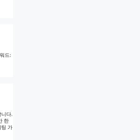
워드:
합니다.
만 한
베팅 가